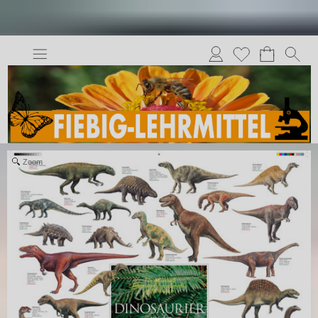
Anmelden
Merkliste
Zoom