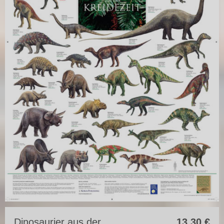
Dinosaurier aus der
13,30
€