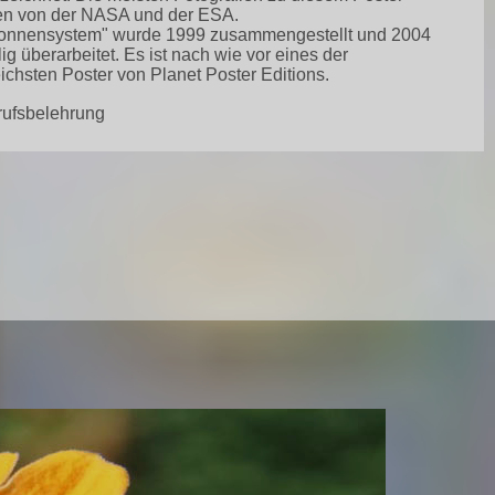
n von der NASA und der ESA.
onnensystem" wurde 1999 zusammengestellt und 2004
lig überarbeitet. Es ist nach wie vor eines der
eichsten Poster von Planet Poster Editions.
rufsbelehrung