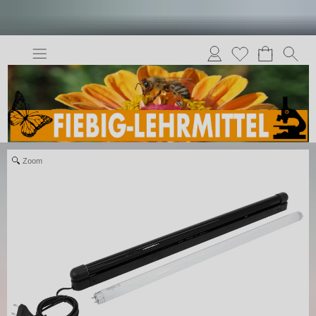
Anmelden
Merkliste
Zoom