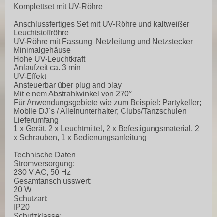
Komplettset mit UV-Röhre
Anschlussfertiges Set mit UV-Röhre und kaltweißer
Leuchtstoffröhre
UV-Röhre mit Fassung, Netzleitung und Netzstecker
Minimalgehäuse
Hohe UV-Leuchtkraft
Anlaufzeit ca. 3 min
UV-Effekt
Ansteuerbar über plug and play
Mit einem Abstrahlwinkel von 270°
Für Anwendungsgebiete wie zum Beispiel: Partykeller;
Mobile DJ´s / Alleinunterhalter; Clubs/Tanzschulen
Lieferumfang
1 x Gerät, 2 x Leuchtmittel, 2 x Befestigungsmaterial, 2
x Schrauben, 1 x Bedienungsanleitung
Technische Daten
Stromversorgung:
230 V AC, 50 Hz
Gesamtanschlusswert:
20 W
Schutzart:
IP20
Schutzklasse: