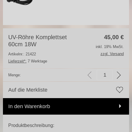
UV-Röhre Komplettset
45,00
€
60cm 18W
inkl. 19% MwSt.
zzgl. Versand
Artikelnr.: 21422
Lieferzeit*:
7 Werktage
Menge:
Auf die Merkliste
In den Warenkorb
Produktbeschreibung: