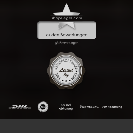
FLOW® SHOPSOFTWARE