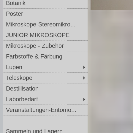
Botanik
Poster
Mikroskope-Stereomikro...
JUNIOR MIKROSKOPE
Mikroskope - Zubehör
Farbstoffe & Färbung
Lupen
Teleskope
Destillisation
Laborbedarf
Veranstaltungen-Entomo...
Sammeln und Lagern